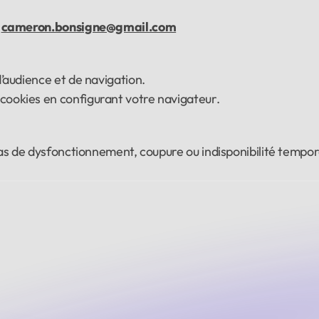
 
cameron.bonsigne@gmail.com
’audience et de navigation.
cookies en configurant votre navigateur.
cas de dysfonctionnement, coupure ou indisponibilité tempora
Nom
Email
Téléphone (optionnel