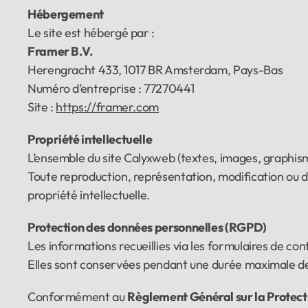
Hébergement
Le site est hébergé par :
Framer B.V.
Herengracht 433, 1017 BR Amsterdam, Pays-Bas
Numéro d’entreprise : 77270441
Site : 
https://framer.com
Propriété intellectuelle
L’ensemble du site Calyxweb (textes, images, graphis
Toute reproduction, représentation, modification ou di
propriété intellectuelle.
Protection des données personnelles (RGPD)
Les informations recueillies via les formulaires de c
Elles sont conservées pendant une durée maximale de 
Conformément au 
Règlement Général sur la Protec