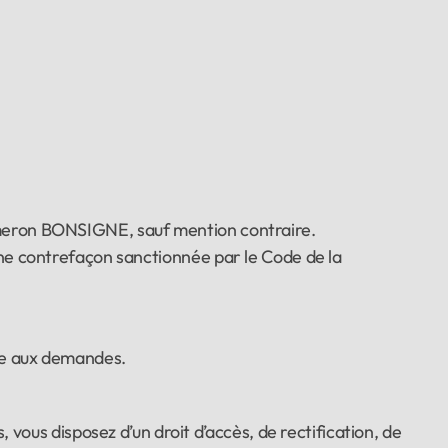
Cameron BONSIGNE, sauf mention contraire.
une contrefaçon sanctionnée par le Code de la 
dre aux demandes.
s, vous disposez d’un droit d’accès, de rectification, de 