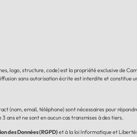
mes, logo, structure, code) est la propriété exclusive de 
ffusion sans autorisation écrite est interdite et constitue 
ontact (nom, email, téléphone) sont nécessaires pour répon
3 ans et ne sont en aucun cas transmises à des tiers.
tion des Données (RGPD)
 et à la loi Informatique et Liberté